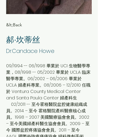
&lt;Back
郝∙坎蒂丝
Dr.Candace Howe
09/1994 -- 06/1998 畢業於 UCI 生物醫學專
業，08/1998 -- 05/2002 畢業於 UCLA 臨床
醫學專業。06/2002 – 06/2006 畢業於 
UCLA 婦產科專業。08/2006 – 12/2010 任職
於 Ventura County Medical Center 
and Santa Paula Center 婦產科生
    02/2011 -- 至今霍格醫院盆腔健康組織成
員。2014 – 至今 霍格醫院產科醫療核心成
員。1998 – 2007 美國醫療協會會員。2002 
– 至今美國婦產科醫生協會會員。2009 – 至
今 國際盆腔疼痛協會會員。2011 – 至今 
AAGL 國際外陰疼痛痛協會 婦科微創手術