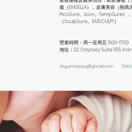
產後修復及醫美項目：私密修復（TH
復（EMSELLA），皮膚美容（熱瑪吉The
PicoSure、Icon、TempSur
（SculpSure、EMSCULPT）
營業時間：周一至周五 9:00-17:00
地址：22 Odyssey Suite 155, Irvin
drguimeiyao@gmail.com
(949